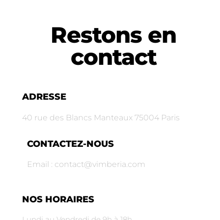
Restons en
contact
ADRESSE
40 rue des Blancs Manteaux 75004 Paris
CONTACTEZ-NOUS
Email : contact@vimberia.com
NOS HORAIRES
Lundi au Vendredi de 9h à 18h