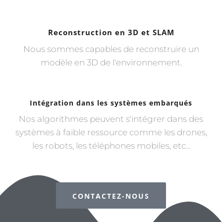
Reconstruction en 3D et SLAM
Nous sommes capables de reconstruire un
modèle en 3D de l'environnement.
Intégration dans les systèmes embarqués
Nos algorithmes peuvent s'intégrer dans des
systèmes à faible ressource comme les drones,
les robots, les téléphones mobiles, etc...
CONTACTEZ-NOUS