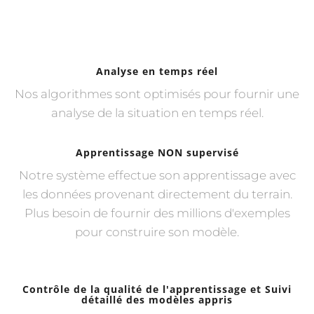
Analyse en temps réel
Nos algorithmes sont optimisés pour fournir une
analyse de la situation en temps réel.
Apprentissage NON supervisé
Notre système effectue son apprentissage avec
les données provenant directement du terrain.
Plus besoin de fournir des millions d'exemples
pour construire son modèle.
Contrôle de la qualité de l'apprentissage et Suivi
détaillé des modèles appris