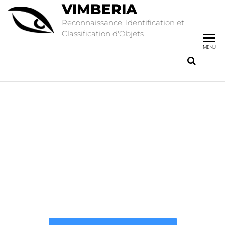
VIMBERIA
Reconnaissance, Identification et
Classification d'Objets
MENU