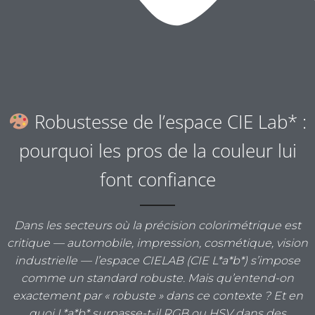
Robustesse de l’espace CIE Lab* :
pourquoi les pros de la couleur lui
font confiance
Dans les secteurs où la précision colorimétrique est
critique — automobile, impression, cosmétique, vision
industrielle — l’espace CIELAB (CIE L*a*b*) s’impose
comme un standard robuste. Mais qu’entend-on
exactement par « robuste » dans ce contexte ? Et en
quoi L*a*b* surpasse-t-il RGB ou HSV dans des